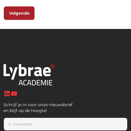
Volgende
LinkedIn
YouTube
Schrijf je in voor onze nieuwsbrief
en blijf op de hoogte!
E
m