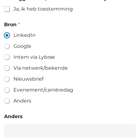
Ja, ik heb toestemming
Bron
*
LinkedIn
Google
Intern via Lybrae
Via netwerk/bekende
Nieuwsbrief
Evenement/carrièredag
Anders
Anders