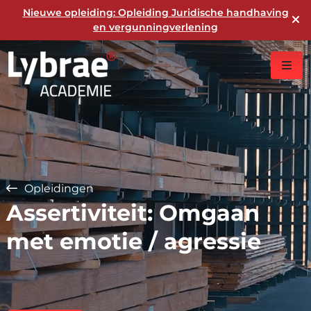
Nieuwe opleiding: Opleiding Juridische handhaving
en vergunningverlening
Opleidingen
Assertiviteit: Omgaan
met emotie / agressie