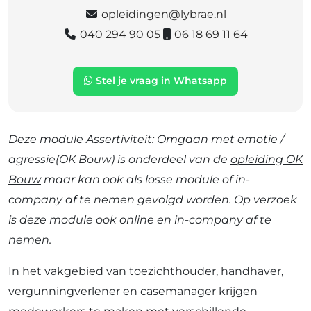
opleidingen@lybrae.nl
040 294 90 05
06 18 69 11 64
Stel je vraag in Whatsapp
Deze module Assertiviteit: Omgaan met emotie /
agressie(OK Bouw) is onderdeel van de
opleiding OK
Bouw
maar kan ook als losse module of in-
company af te nemen gevolgd worden. Op verzoek
is deze module ook online en in-company af te
nemen.
In het vakgebied van toezichthouder, handhaver,
vergunningverlener en casemanager krijgen