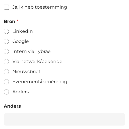
Ja, ik heb toestemming
Bron
*
LinkedIn
Google
Intern via Lybrae
Via netwerk/bekende
Nieuwsbrief
Evenement/carrièredag
Anders
Anders