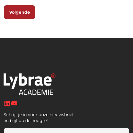
Volgende
LinkedIn
YouTube
Schrijf je in voor onze nieuwsbrief
en blijf op de hoogte!
E