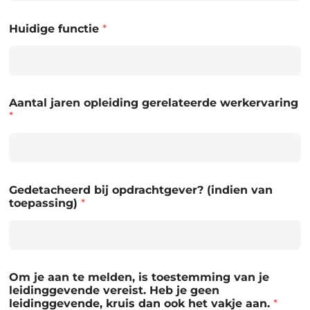
Huidige functie
*
Aantal jaren opleiding gerelateerde werkervaring
*
Gedetacheerd bij opdrachtgever? (indien van
toepassing)
*
Om je aan te melden, is toestemming van je
leidinggevende vereist. Heb je geen
leidinggevende, kruis dan ook het vakje aan.
*