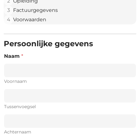
2
Opleiding
3
Factuurgegevens
4
Voorwaarden
Persoonlijke gegevens
Naam
*
Voornaam
Tussenvoegsel
Achternaam