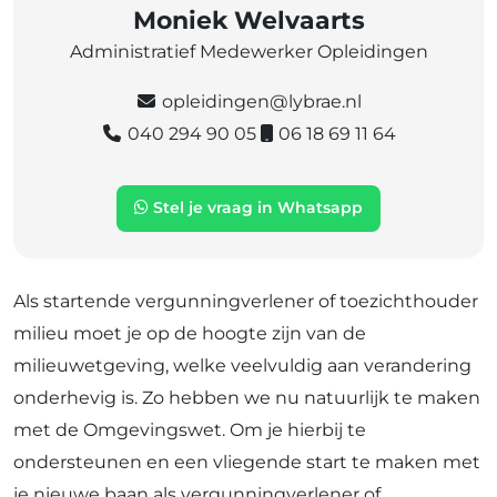
Moniek Welvaarts
Administratief Medewerker Opleidingen
opleidingen@lybrae.nl
040 294 90 05
06 18 69 11 64
Stel je vraag in Whatsapp
Als startende vergunningverlener of toezichthouder
milieu moet je op de hoogte zijn van de
milieuwetgeving, welke veelvuldig aan verandering
onderhevig is. Zo hebben we nu natuurlijk te maken
met de Omgevingswet. Om je hierbij te
ondersteunen en een vliegende start te maken met
je nieuwe baan als vergunningverlener of