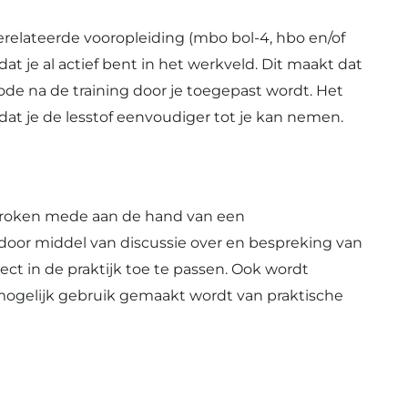
relateerde vooropleiding (mbo bol-4, hbo en/of
at je al actief bent in het werkveld. Dit maakt dat
iode na de training door je toegepast wordt. Het
dat je de lesstof eenvoudiger tot je kan nemen.
proken mede aan de hand van een
door middel van discussie over en bespreking van
rect in de praktijk toe te passen. Ook wordt
mogelijk gebruik gemaakt wordt van praktische