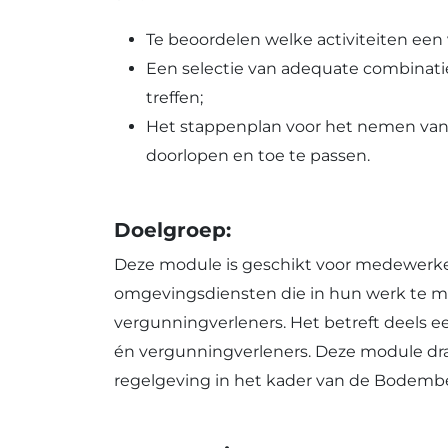
Te beoordelen welke activiteiten ee
Een selectie van adequate combinati
treffen;
Het stappenplan voor het nemen va
doorlopen en toe te passen.
Doelgroep:
Deze module is geschikt voor medewerke
omgevingsdiensten die in hun werk te ma
vergunningverleners. Het betreft deels 
én vergunningverleners. Deze module dra
regelgeving in het kader van de Bodem