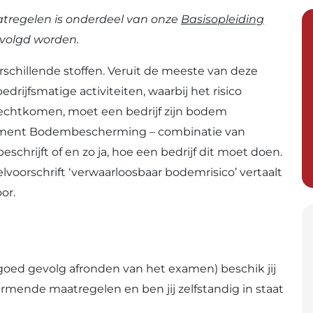
egelen is onderdeel van onze
Basisopleiding
evolgd worden.
rschillende stoffen. Veruit de meeste van deze
edrijfsmatige activiteiten, waarbij het risico
rechtkomen, moet een bedrijf zijn bodem
ument Bodembescherming – combinatie van
chrijft of en zo ja, hoe een bedrijf dit moet doen.
lvoorschrift ‘verwaarloosbaar bodemrisico’ vertaalt
or.
oed gevolg afronden van het examen) beschik jij
ende maatregelen en ben jij zelfstandig in staat