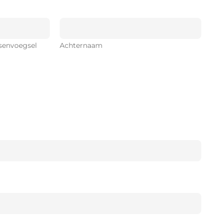
senvoegsel
Achternaam