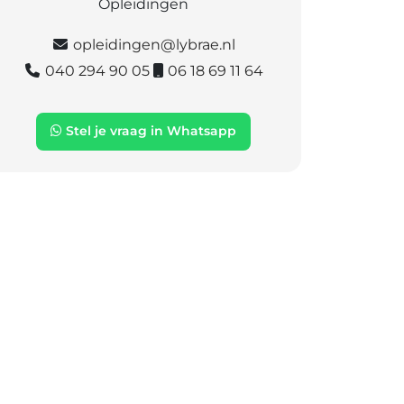
Opleidingen
opleidingen@lybrae.nl
040 294 90 05
06 18 69 11 64
Stel je vraag in Whatsapp