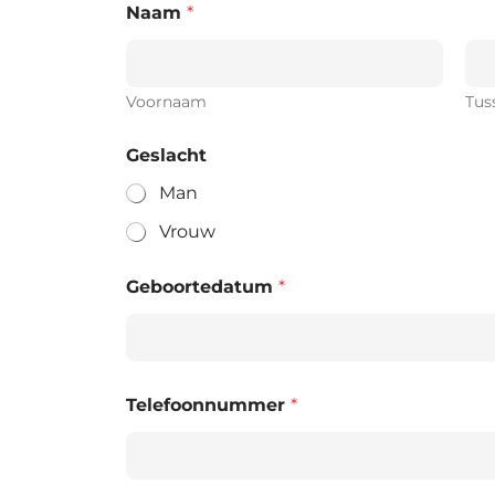
Naam
*
Voornaam
Tus
Geslacht
Man
Vrouw
Geboortedatum
*
Telefoonnummer
*