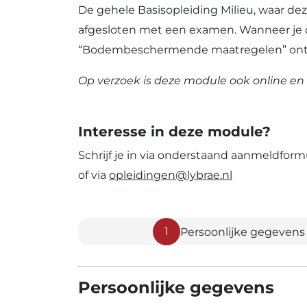
De gehele Basisopleiding Milieu, waar d
afgesloten met een examen. Wanneer je
“Bodembeschermende maatregelen” ontva
Op verzoek is deze module ook online e
Interesse in deze module?
Schrijf je in via onderstaand aanmeldfor
of via
opleidingen@lybrae.nl
1
Persoonlijke gegevens
Persoonlijke gegevens