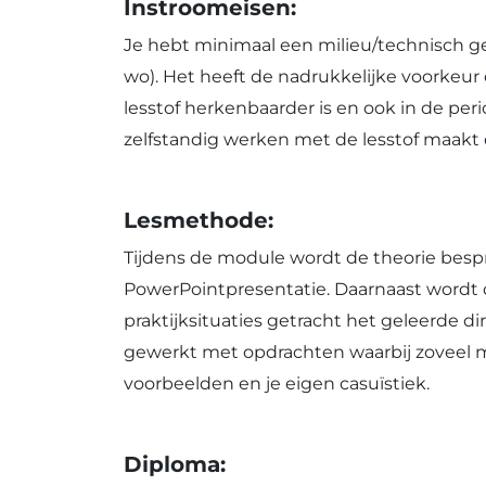
Instroomeisen:
Je hebt minimaal een milieu/technisch ge
wo). Het heeft de nadrukkelijke voorkeur d
lesstof herkenbaarder is en ook in de per
zelfstandig werken met de lesstof maakt 
Lesmethode:
Tijdens de module wordt de theorie bes
PowerPointpresentatie. Daarnaast wordt 
praktijksituaties getracht het geleerde di
gewerkt met opdrachten waarbij zoveel 
voorbeelden en je eigen casuïstiek.
Diploma: