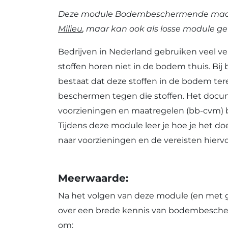
Deze module Bodembeschermende maatr
Milieu
, maar kan ook als losse module g
Bedrijven in Nederland gebruiken veel ve
stoffen horen niet in de bodem thuis. Bij b
bestaat dat deze stoffen in de bodem te
beschermen tegen die stoffen. Het doc
voorzieningen en maatregelen (bb-cvm) bes
Tijdens deze module leer je hoe je het doe
naar voorzieningen en de vereisten hiervo
Meerwaarde:
Na het volgen van deze module (en met g
over een brede kennis van bodembescherm
om: