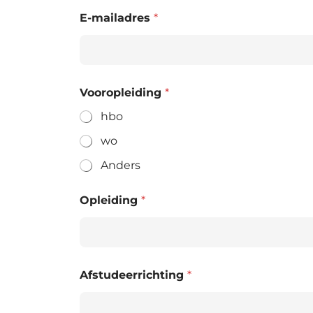
E-mailadres
*
Vooropleiding
*
hbo
wo
Anders
Opleiding
*
Afstudeerrichting
*