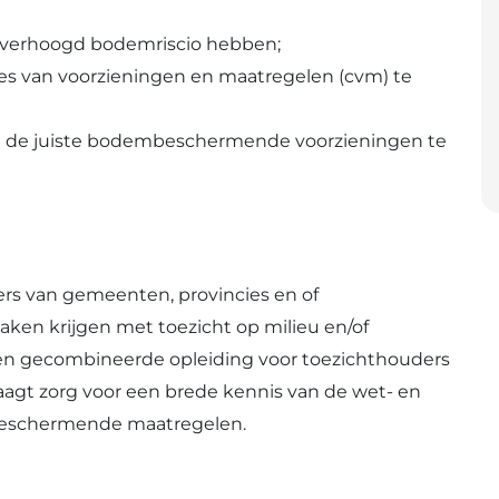
n verhoogd bodemriscio hebben;
es van voorzieningen en maatregelen (cvm) te
n de juiste bodembeschermende voorzieningen te
rs van gemeenten, provincies en of
ken krijgen met toezicht op milieu en/of
een gecombineerde opleiding voor toezichthouders
agt zorg voor een brede kennis van de wet- en
beschermende maatregelen.