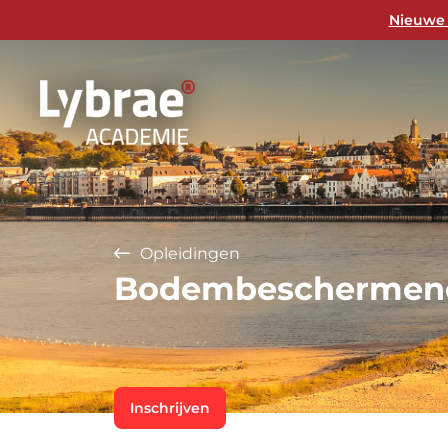
Nieuwe 
Opleidingen
Bodembeschermend
Inschrijven