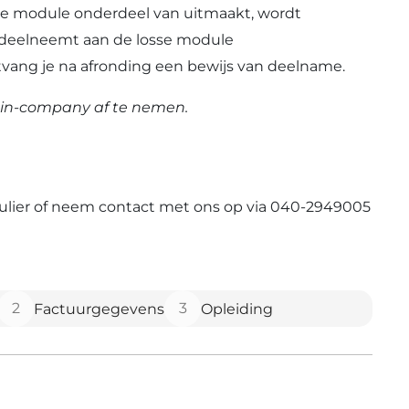
eze module onderdeel van uitmaakt, wordt
 deelneemt aan de losse module
ng je na afronding een bewijs van deelname.
n in-company af te nemen.
mulier of neem contact met ons op via 040-2949005
2
3
Factuurgegevens
Opleiding