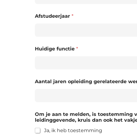
Afstudeerjaar
*
Huidige functie
*
Aantal jaren opleiding gerelateerde w
Om je aan te melden, is toestemming va
leidinggevende, kruis dan ook het vakj
Ja, ik heb toestemming