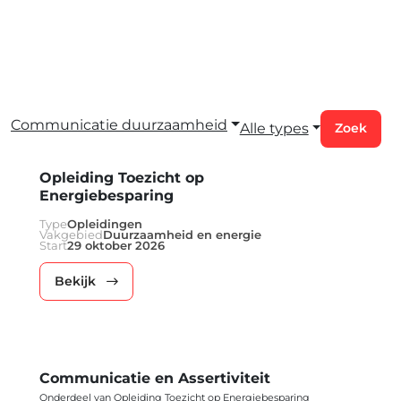
Communicatie duurzaamheid
Alle types
Zoek
Opleiding Toezicht op
Energiebesparing
Type
Opleidingen
Vakgebied
Duurzaamheid en energie
Start
29 oktober 2026
Bekijk
Communicatie en Assertiviteit
Onderdeel van Opleiding Toezicht op Energiebesparing