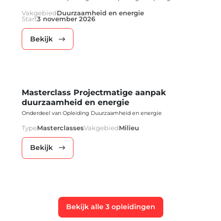
Vakgebied
Duurzaamheid en energie
Start
3 november 2026
Bekijk
Masterclass Projectmatige aanpak
duurzaamheid en energie
Onderdeel van Opleiding Duurzaamheid en energie
Type
Masterclasses
Vakgebied
Milieu
Bekijk
Bekijk alle 3 opleidingen