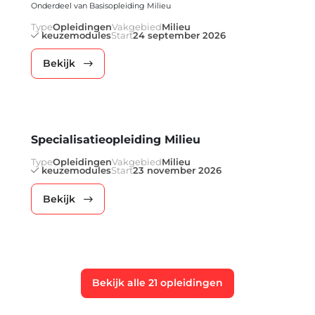
Onderdeel van Basisopleiding Milieu
Type
Opleidingen
Vakgebied
Milieu
keuzemodules
Start
24 september 2026
Bekijk
Specialisatieopleiding Milieu
Type
Opleidingen
Vakgebied
Milieu
keuzemodules
Start
23 november 2026
Bekijk
Bekijk alle 21 opleidingen