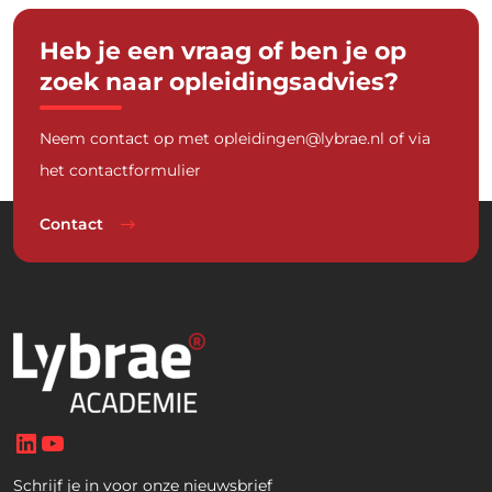
Heb je een vraag of ben je op
zoek naar opleidingsadvies?
Neem contact op met
opleidingen@lybrae.nl
of via
het contactformulier
Contact
LinkedIn
YouTube
Schrijf je in voor onze nieuwsbrief