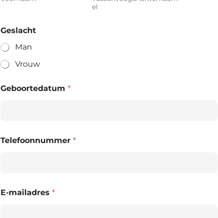
el
Geslacht
Man
Vrouw
Geboortedatum
*
Telefoonnummer
*
E-mailadres
*