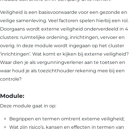
Industrie
Veiligheid is een basisvoorwaarde voor een gezonde en
basis
veilige samenleving. Veel factoren spelen hierbij een rol.
en
Doorgaans wordt externe veiligheid onderverdeeld in 4
verdiepin
clusters: ruimtelijke ordening, inrichtingen, vervoer en
overig. In deze module wordt ingegaan op het cluster
‘inrichtingen’. Wat komt er kijken bij externe veiligheid?
Waar dien je als vergunningverlener aan te toetsen en
waar houd je als toezichthouder rekening mee bij een
controle?
Module:
Deze module gaat in op:
Begrippen en termen omtrent externe veiligheid;
Wat zijn risico’s, kansen en effecten in termen van