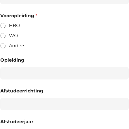
Vooropleiding
*
HBO
WO
Anders
Opleiding
Afstudeerrichting
Afstudeerjaar