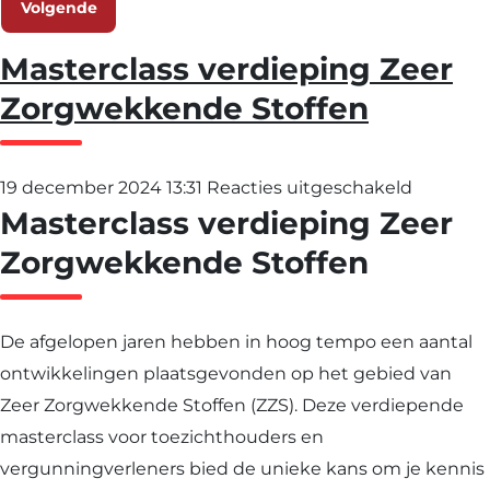
Volgende
Masterclass verdieping Zeer
Zorgwekkende Stoffen
voor
19 december 2024 13:31
Reacties uitgeschakeld
Masterclass verdieping Zeer
Mastercl
verdiepi
Zorgwekkende Stoffen
Zeer
Zorgwek
De afgelopen jaren hebben in hoog tempo een aantal
Stoffen
ontwikkelingen plaatsgevonden op het gebied van
Zeer Zorgwekkende Stoffen (ZZS). Deze verdiepende
masterclass voor toezichthouders en
vergunningverleners bied de unieke kans om je kennis