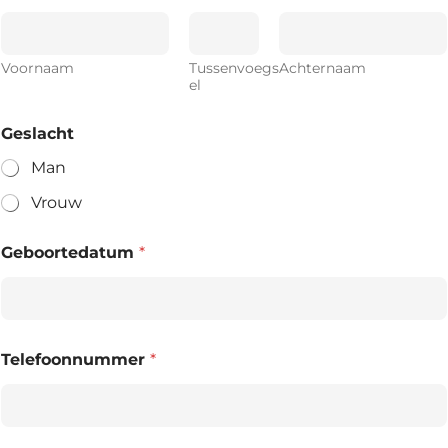
Voornaam
Tussenvoegs
Achternaam
el
Geslacht
Man
Vrouw
Geboortedatum
*
Telefoonnummer
*