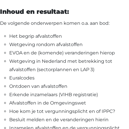
Inhoud en resultaat:
De volgende onderwerpen komen o.a. aan bod:
Het begrip afvalstoffen
Wetgeving rondom afvalstoffen
EVOA en de (komende) veranderingen hierop
Wetgeving in Nederland met betrekking tot
afvalstoffen (sectorplannen en LAP 3)
Download nu de opleidingsgids!
Euralcodes
Ontdoen van afvalstoffen
Ontdek ons actuele aanbod voor de komende
Erkende inzamelaars (VIHB registratie)
maanden
Afvalstoffen in de Omgevingswet
Hoe kom je tot vergunningsplicht en of IPPC?
Naam
*
Besluit melden en de veranderingen hierin
Inzamelen afvalstoffen en de vergunningsplicht