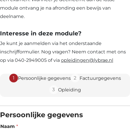
module ontvang je na afronding een bewijs van
deelname.
Interesse in deze module?
Je kunt je aanmelden via het onderstaande
inschrijfformulier. Nog vragen? Neem contact met ons
op via 040-2949005 of via
opleidingen@lybrae.nl
1
2
Persoonlijke gegevens
Factuurgegevens
3
Opleiding
Persoonlijke gegevens
Naam
*