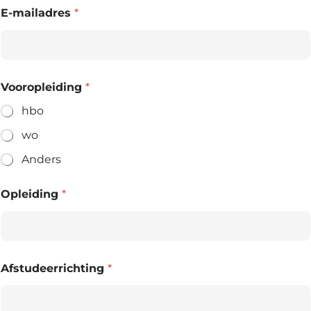
E-mailadres
*
Vooropleiding
*
hbo
wo
Anders
Opleiding
*
Afstudeerrichting
*