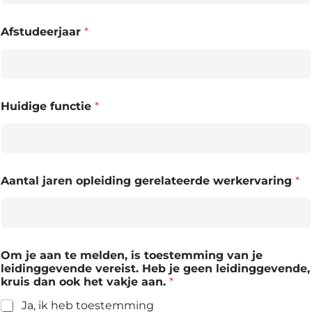
Afstudeerjaar
*
Huidige functie
*
Aantal jaren opleiding gerelateerde werkervaring
*
Om je aan te melden, is toestemming van je
leidinggevende vereist. Heb je geen leidinggevende,
kruis dan ook het vakje aan.
*
Ja, ik heb toestemming