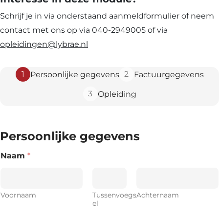
Schrijf je in via onderstaand aanmeldformulier of neem
contact met ons op via 040-2949005 of via
opleidingen@lybrae.nl
1
2
Persoonlijke gegevens
Factuurgegevens
3
Opleiding
Persoonlijke gegevens
Naam
*
Voornaam
Tussenvoegs
Achternaam
el