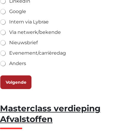
LinkedIn
Google
Intern via Lybrae
Via netwerk/bekende
Nieuwsbrief
Evenement/carrièredag
Anders
Volgende
Masterclass verdieping
Afvalstoffen