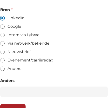
Bron
*
LinkedIn
Google
Intern via Lybrae
Via netwerk/bekende
Nieuwsbrief
Evenement/carrièredag
Anders
Anders