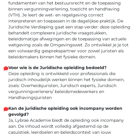
fundamenten van het bestuursrecht en de toepassing
binnen vergunningverlening, toezicht en handhaving
(VTH). Je leert de wet- en regelgeving correct
interpreteren en toepassen in de dagelijkse praktijk. De
Juridische Verdieping gaat een stap verder: deze opleiding
behandelt complexere juridische vraagstukken,
beleidsmatige afwegingen en de toepassing van actuele
wetgeving zoals de Omgevingswet. Zo ontwikkel je je tot
een volwaardig gesprekspartner voor zowel juristen als
beleidsmakers binnen het fysieke domein.
Voor wie is de Juridische opleiding bedoeld?
Deze opleiding is ontwikkeld voor professionals die
juridisch inhoudelijk werken binnen het fysieke domein,
zoals: Overheidsjuristen, Juridisch experts, Juridisch
vergunningverleners/ beleidsmedewerkers en
Handhavingsjuristen
Kan de juridische opleiding ook incompany worden
gevolgd?
Ja, Lybrae Academie biedt de opleiding ook incompany
aan. De inhoud wordt volledig afgestemd op de
casuïstiek, leerdoelen en beleidscontext van jouw