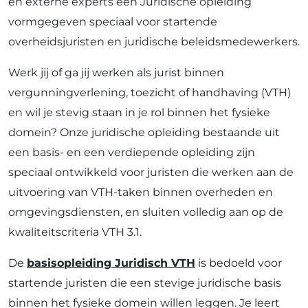
en externe experts een Juridische opleiding
vormgegeven speciaal voor startende
overheidsjuristen en juridische beleidsmedewerkers.
Werk jij of ga jij werken als jurist binnen
vergunningverlening, toezicht of handhaving (VTH)
en wil je stevig staan in je rol binnen het fysieke
domein? Onze juridische opleiding bestaande uit
een basis- en een verdiepende opleiding zijn
speciaal ontwikkeld voor juristen die werken aan de
uitvoering van VTH-taken binnen overheden en
omgevingsdiensten, en sluiten volledig aan op de
kwaliteitscriteria VTH 3.1.
De
basisopleiding Juridisch VTH
is bedoeld voor
startende juristen die een stevige juridische basis
binnen het fysieke domein willen leggen. Je leert