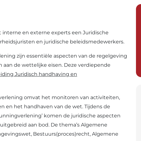
 interne en externe experts een Juridische
rheidsjuristen en juridische beleidsmedewerkers.
ening zijn essentiële aspecten van de regelgeving
en aan de wettelijke eisen. Deze verdiepende
iding Juridisch handhaving en
verlening
omvat het monitoren van activiteiten,
n en het handhaven van de wet. Tijdens de
gunningverlening’ komen de juridische aspecten
uitgebreid aan bod. De thema’s Algemene
 Omgevingswet, Bestuurs(proces)recht, Algemene