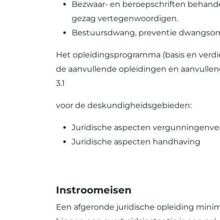
Bezwaar- en beroepschriften behande
gezag vertegenwoordigen.
Bestuursdwang, preventie dwangsom 
Het opleidingsprogramma (basis en verdie
de aanvullende opleidingen en aanvullende
3.1
voor de deskundigheidsgebieden:
Juridische aspecten vergunningenve
Juridische aspecten handhaving
Instroomeisen
Een afgeronde juridische opleiding minim