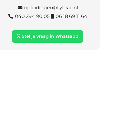
opleidingen@lybrae.nl
040 294 90 05
06 18 69 11 64
Stel je vraag in Whatsapp