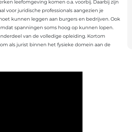
werken leefomgeving
komen o.a. voorbij. Daarbij zijn
 voor juridische professionals aangezien je
 moet kunnen leggen aan burgers en bedrijven. Ook
g omdat spanningen soms hoog op kunnen lopen.
 onderdeel van de volledige opleiding. Kortom
om als jurist binnen het fysieke domein aan de