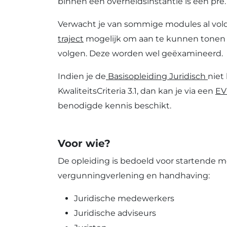
binnen een overheidsinstantie is een pré.
Verwacht je van sommige modules al vol
traject
mogelijk om aan te kunnen tonen d
volgen. Deze worden wel geëxamineerd.
Indien je de
Basisopleiding Juridisch
niet
KwaliteitsCriteria 3.1, dan kan je via een
EV
benodigde kennis beschikt.
Voor wie?
De opleiding is bedoeld voor startende 
vergunningverlening en handhaving:
Juridische medewerkers
Juridische adviseurs