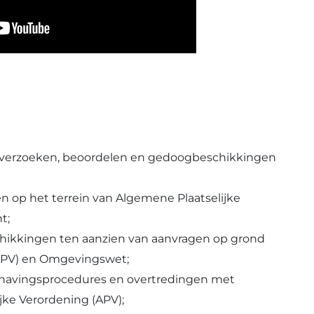
verzoeken, beoordelen en gedoogbeschikkingen
en op het terrein van
Algemene Plaatselijke
t;
chikkingen ten aanzien van aanvragen op grond
APV) en
Omgevingswet;
havingsprocedures en overtredingen met
jke Verordening (
APV);