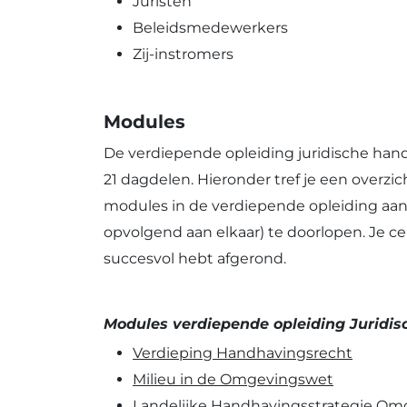
Juristen
Beleidsmedewerkers
Zij-instromers
Modules
De verdiepende opleiding juridische ha
21 dagdelen. Hieronder tref je een overzi
modules in de verdiepende opleiding aan. 
opvolgend aan elkaar) te doorlopen. Je cer
succesvol hebt afgerond.
Modules verdiepende opleiding Juridis
Verdieping Handhavingsrecht
Milieu in de Omgevingswet
Landelijke Handhavingsstrategie Om