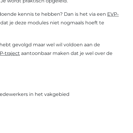
 Je wordt praktisch opgeleid.
doende kennis te hebben? Dan is het via een
EVP-
at je deze modules niet nogmaals hoeft te
 hebt gevolgd maar wel wil voldoen aan de
P-traject
aantoonbaar maken dat je wel over de
medewerkers in het vakgebied