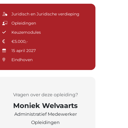
Juridisch en Juridische verdieping
Opleidingen
Keuzemodules
€5.000,-
15 april 2027
Eindhoven
Vragen over deze opleiding?
Moniek Welvaarts
Administratief Medewerker
Opleidingen