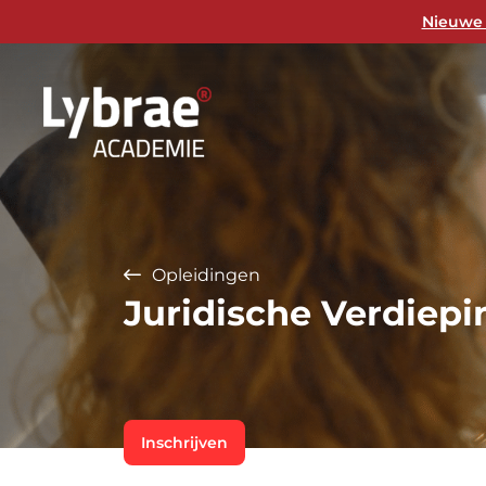
Nieuwe 
Opleidingen
Juridische Verdiepi
Inschrijven