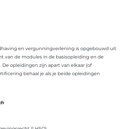
ndhaving en vergunningverlening is opgebouwd uit
cht van de modules in de basisopleiding en de
De opleidingen zijn apart van elkaar (of
tificering behaal je als je beide opleidingen
ch
gevingsrecht (LHSO)