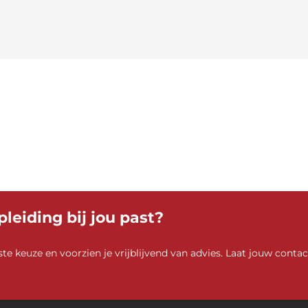
pleiding bij jou past?
ste keuze en voorzien je vrijblijvend van advies. Laat jouw cont