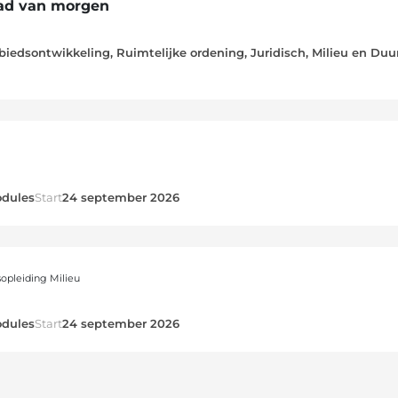
ad van morgen
biedsontwikkeling, Ruimtelijke ordening, Juridisch, Milieu en Du
dules
Start
24 september 2026
opleiding Milieu
dules
Start
24 september 2026