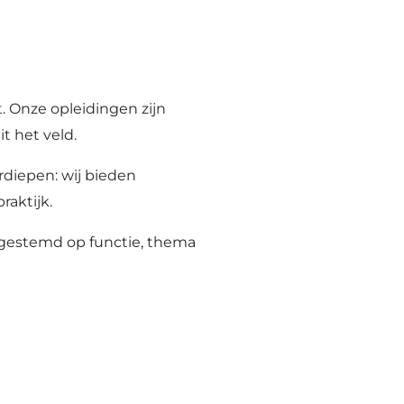
t. Onze opleidingen zijn
t het veld.
erdiepen: wij bieden
raktijk.
gestemd op functie, thema