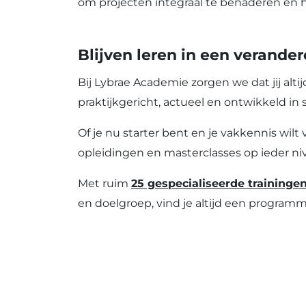
om projecten integraal te benaderen en h
Blijven leren in een verander
Bij Lybrae Academie zorgen we dat jij alt
praktijkgericht, actueel en ontwikkeld i
Of je nu starter bent en je vakkennis wilt 
opleidingen en masterclasses op ieder niv
Met ruim
25 gespecialiseerde traininge
en doelgroep, vind je altijd een programm