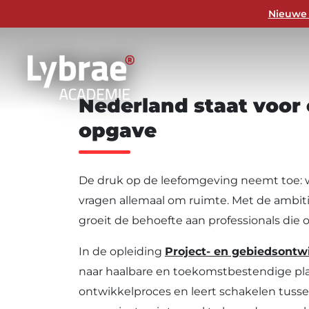
Nieuwe 
Nederland
staat
voor
opgave
De druk op de leefomgeving neemt toe: 
vragen allemaal om ruimte. Met de ambitie
groeit de behoefte aan professionals die 
In de opleiding
Project- en gebiedsontw
naar haalbare en toekomstbestendige plann
ontwikkelproces en leert schakelen tussen