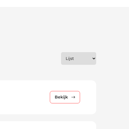
Wijzig weergave
Bekijk