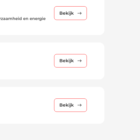
Bekijk
urzaamheid en energie
Bekijk
Bekijk