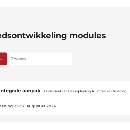
edsontwikkeling modules
Zoeken
integrale aanpak
Onderdeel van Basisopleiding Ruimtelijke Ordening
rdening
Start
31 augustus 2026