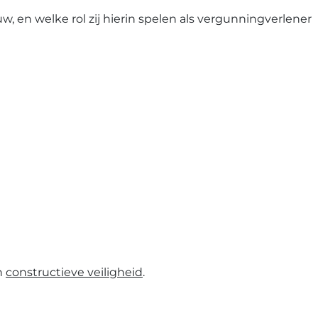
 en welke rol zij hierin spelen als vergunningverlener
n
constructieve veiligheid
.