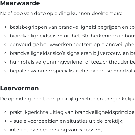
Meerwaarde
Na afloop van deze opleiding kunnen deelnemers:
basisbegrippen van brandveiligheid begrijpen en t
brandveiligheidseisen uit het Bbl herkennen in bo
eenvoudige bouwwerken toetsen op brandveilighe
brandveiligheidsrisico’s signaleren bij verbouw en
hun rol als vergunningverlener of toezichthouder be
bepalen wanneer specialistische expertise noodzakeli
Leervormen
De opleiding heeft een praktijkgerichte en toegankelijk
praktijkgerichte uitleg van brandveiligheidsprincipe
visuele voorbeelden en situaties uit de praktijk;
interactieve bespreking van casussen;