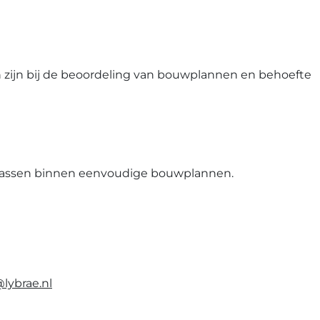
 zijn bij de beoordeling van bouwplannen en behoefte
epassen binnen eenvoudige bouwplannen.
lybrae.nl