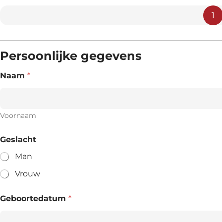
1
Persoonlijke gegevens
Naam
*
Voornaam
Geslacht
Man
Vrouw
Geboortedatum
*