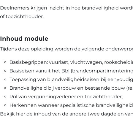
Deelnemers krijgen inzicht in hoe brandveiligheid word
of toezichthouder.
Inhoud module
Tijdens deze opleiding worden de volgende onderwerp
Basisbegrippen: vuurlast, vluchtwegen, rookschei
Basiseisen vanuit het Bbl (brandcompartimentering, v
Toepassing van brandveiligheidseisen bij eenvoud
Brandveiligheid bij verbouw en bestaande bouw (rel
Rol van vergunningverlener en toezichthouder;
Herkennen wanneer specialistische brandveiligheids
Bekijk hier de inhoud van de andere twee dagdelen v