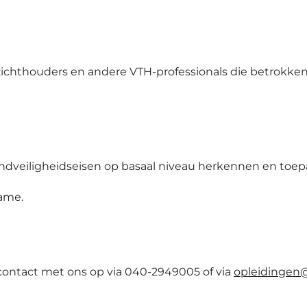
ichthouders en andere VTH-professionals die betrokken
ndveiligheidseisen op basaal niveau herkennen en to
ame.
 contact met ons op via 040-2949005 of via
opleidingen@