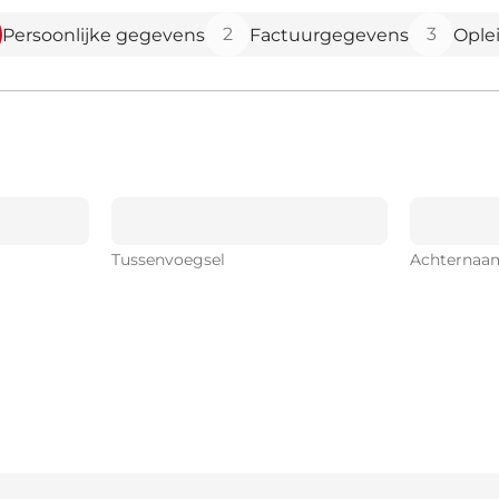
2
3
Persoonlijke gegevens
Factuurgegevens
Ople
Tussenvoegsel
Achternaa