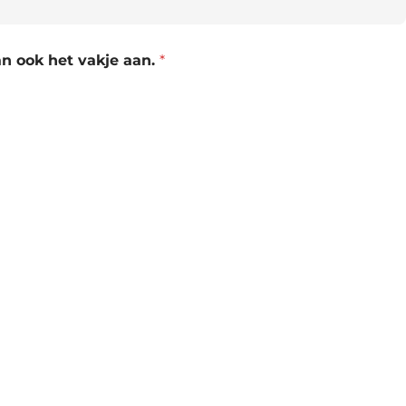
an ook het vakje aan.
*