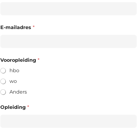
E-mailadres
*
Vooropleiding
*
hbo
wo
Anders
Opleiding
*