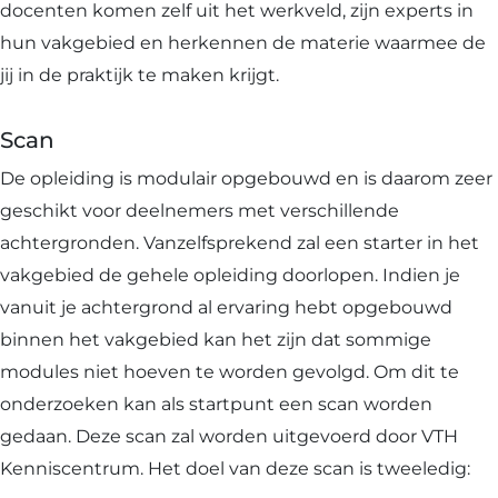
docenten komen zelf uit het werkveld, zijn experts in
hun vakgebied en herkennen de materie waarmee de
jij in de praktijk te maken krijgt.
Scan
De opleiding is modulair opgebouwd en is daarom zeer
geschikt voor deelnemers met verschillende
achtergronden. Vanzelfsprekend zal een starter in het
vakgebied de gehele opleiding doorlopen. Indien je
Download nu de opleidingsgids!
vanuit je achtergrond al ervaring hebt opgebouwd
binnen het vakgebied kan het zijn dat sommige
Ontdek ons actuele aanbod voor de komende
modules niet hoeven te worden gevolgd. Om dit te
maanden
onderzoeken kan als startpunt een scan worden
gedaan. Deze scan zal worden uitgevoerd door VTH
Naam
*
Kenniscentrum. Het doel van deze scan is tweeledig: