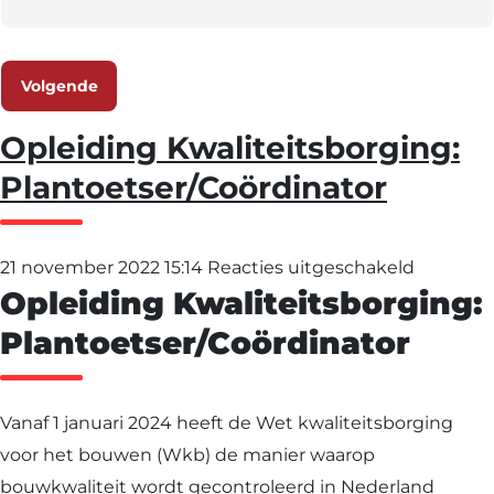
Volgende
Opleiding Kwaliteitsborging:
Plantoetser/Coördinator
voor
21 november 2022 15:14
Reacties uitgeschakeld
Opleiding Kwaliteitsborging:
Opleidin
Kwaliteit
Plantoetser/Coördinator
Plantoet
Vanaf 1 januari 2024 heeft de Wet kwaliteitsborging
voor het bouwen (Wkb) de manier waarop
bouwkwaliteit wordt gecontroleerd in Nederland