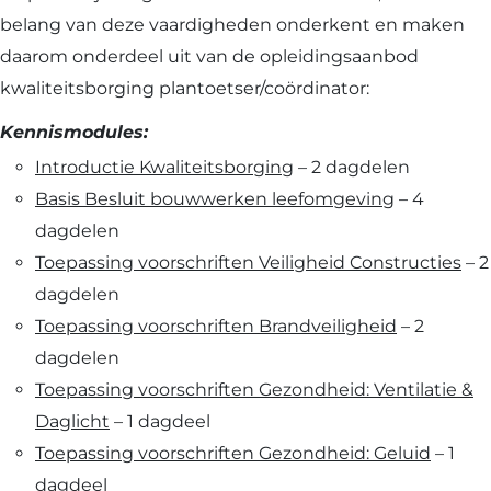
belang van deze vaardigheden onderkent en maken
daarom onderdeel uit van de opleidingsaanbod
kwaliteitsborging plantoetser/coördinator:
Kennismodules:
Introductie Kwaliteitsborging
– 2 dagdelen
Basis Besluit bouwwerken leefomgeving
– 4
dagdelen
Toepassing voorschriften Veiligheid Constructies
– 2
dagdelen
Toepassing voorschriften Brandveiligheid
– 2
dagdelen
Toepassing voorschriften Gezondheid: Ventilatie &
Daglicht
– 1 dagdeel
Toepassing voorschriften Gezondheid: Geluid
– 1
dagdeel