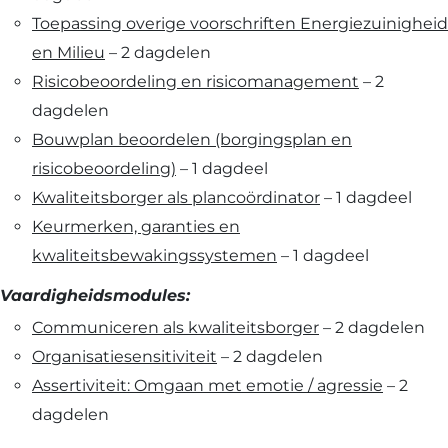
Toepassing overige voorschriften Energiezuinigheid
en Milieu
– 2 dagdelen
Risicobeoordeling en risicomanagement
– 2
dagdelen
Bouwplan beoordelen (borgingsplan en
risicobeoordeling)
– 1 dagdeel
Kwaliteitsborger als plancoördinator
– 1 dagdeel
Keurmerken, garanties en
kwaliteitsbewakingssystemen
– 1 dagdeel
Vaardigheidsmodules:
Communiceren als kwaliteitsborger
– 2 dagdelen
Organisatiesensitiviteit
– 2 dagdelen
Assertiviteit: Omgaan met emotie / agressie
– 2
dagdelen