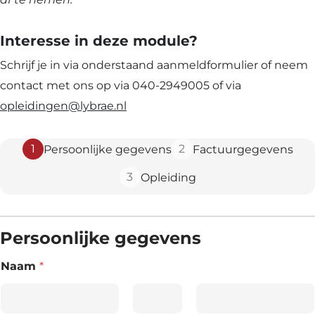
Interesse in deze module?
Schrijf je in via onderstaand aanmeldformulier of neem
contact met ons op via 040-2949005 of via
opleidingen@lybrae.nl
1
2
Persoonlijke gegevens
Factuurgegevens
3
Opleiding
Persoonlijke gegevens
Naam
*