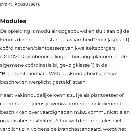
praktijkcasussen.
Modules
De opleiding is modulair opgebouwd en sluit aan bij de
kennis die m.b.t. de “startbekwaamheid” voor (aspirant)
coördinatoren/plantoetsers van kwaliteitsborgers
(DG1GV1: Risicobeoordelingen, borgingsplannen en de
algemene coördinatie bij gevolgklasse 1) in de
“Branchestaandaard Wkb deskundigheidscriteria”
beschreven (verplicht gesteld) staan.
Naast vakinhoudelijke kennis zul je als plantoetser of
coördinator tijdens je werkzaamheden ook dienen te
beschikken over vaardigheden m.b.t. communicatie en
organisatiesensitiviteit. Alhoewel deze modules niet
verplicht zijn volgens de branchestandaard, wordt het