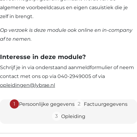
algemene voorbeeldcasus en eigen casuïstiek die je
zelf in brengt.
Op verzoek is deze module ook online en in-company
af te nemen.
Interesse in deze module?
Schrijf je in via onderstaand aanmeldformulier of neem
contact met ons op via 040-2949005 of via
opleidingen@lybrae.nl
1
2
Persoonlijke gegevens
Factuurgegevens
3
Opleiding