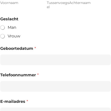
Voornaam
Tussenvoegs
Achternaam
el
Geslacht
Man
Vrouw
Geboortedatum
*
Telefoonnummer
*
E-mailadres
*