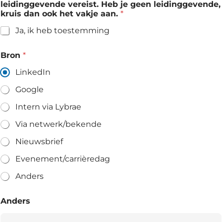
leidinggevende vereist. Heb je geen leidinggevende,
kruis dan ook het vakje aan.
*
Ja, ik heb toestemming
Bron
*
LinkedIn
Google
Intern via Lybrae
Via netwerk/bekende
Nieuwsbrief
Evenement/carrièredag
Anders
Anders