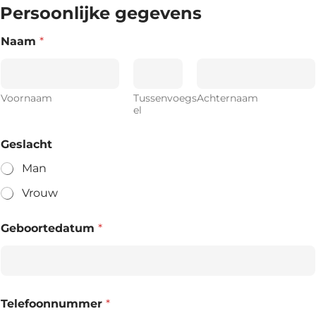
Persoonlijke gegevens
Naam
*
Voornaam
Tussenvoegs
Achternaam
el
Geslacht
Man
Vrouw
Geboortedatum
*
Telefoonnummer
*