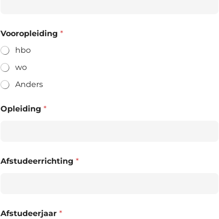
Vooropleiding
*
hbo
wo
Anders
Opleiding
*
Afstudeerrichting
*
Afstudeerjaar
*