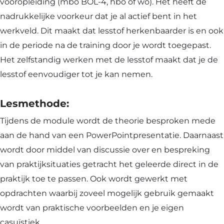
vooropleiding (mbo BOL-4, hbo of wo). Het heeft de
nadrukkelijke voorkeur dat je al actief bent in het
werkveld. Dit maakt dat lesstof herkenbaarder is en ook
in de periode na de training door je wordt toegepast.
Het zelfstandig werken met de lesstof maakt dat je de
lesstof eenvoudiger tot je kan nemen.
Lesmethode:
Tijdens de module wordt de theorie besproken mede
aan de hand van een PowerPointpresentatie. Daarnaast
wordt door middel van discussie over en bespreking
van praktijksituaties getracht het geleerde direct in de
praktijk toe te passen. Ook wordt gewerkt met
opdrachten waarbij zoveel mogelijk gebruik gemaakt
wordt van praktische voorbeelden en je eigen
casuïstiek.