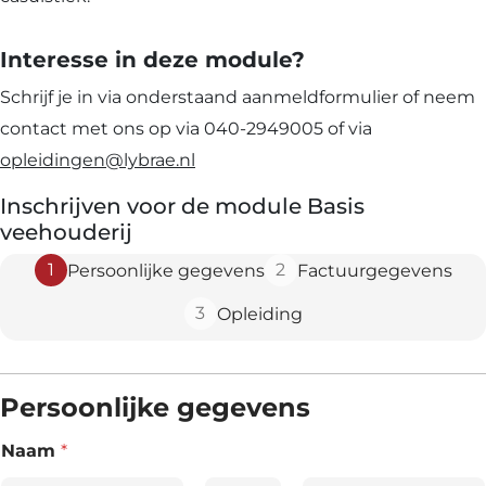
Interesse in deze module?
Schrijf je in via onderstaand aanmeldformulier of neem
contact met ons op via 040-2949005 of via
opleidingen@lybrae.nl
Inschrijven voor de module Basis
veehouderij
1
2
Persoonlijke gegevens
Factuurgegevens
3
Opleiding
Persoonlijke gegevens
Naam
*