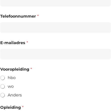
Telefoonnummer
*
E-mailadres
*
Vooropleiding
*
hbo
wo
Anders
Opleiding
*