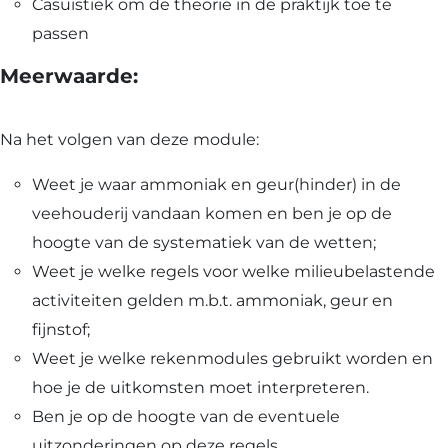
Casuïstiek om de theorie in de praktijk toe te
passen
Meerwaarde:
Na het volgen van deze module:
Weet je waar ammoniak en geur(hinder) in de
veehouderij vandaan komen en ben je op de
hoogte van de systematiek van de wetten;
Weet je welke regels voor welke milieubelastende
activiteiten gelden m.b.t. ammoniak, geur en
fijnstof;
Weet je welke rekenmodules gebruikt worden en
hoe je de uitkomsten moet interpreteren.
Ben je op de hoogte van de eventuele
uitzonderingen op deze regels.