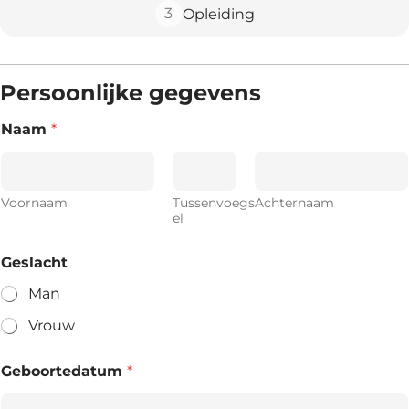
3
Opleiding
Persoonlijke gegevens
Naam
*
Voornaam
Tussenvoegs
Achternaam
el
Geslacht
Man
Vrouw
Geboortedatum
*