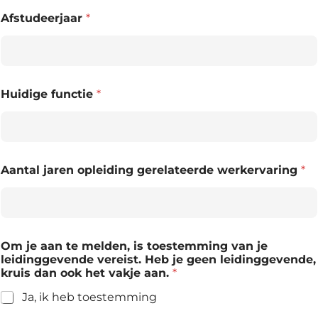
Afstudeerjaar
*
Huidige functie
*
Aantal jaren opleiding gerelateerde werkervaring
*
Download nu de opleidingsgids!
Ontdek ons actuele aanbod voor de komende
maanden
Om je aan te melden, is toestemming van je
leidinggevende vereist. Heb je geen leidinggevende,
kruis dan ook het vakje aan.
*
Naam
*
Ja, ik heb toestemming