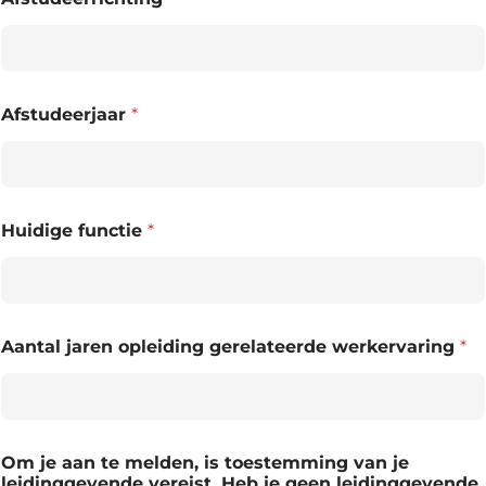
Afstudeerjaar
*
Huidige functie
*
Aantal jaren opleiding gerelateerde werkervaring
*
Om je aan te melden, is toestemming van je
leidinggevende vereist. Heb je geen leidinggevende,