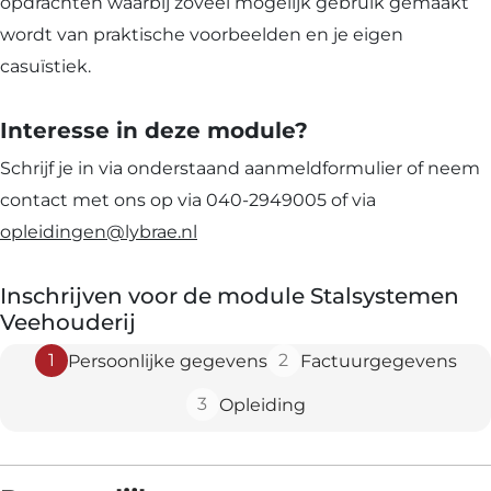
opdrachten waarbij zoveel mogelijk gebruik gemaakt
wordt van praktische voorbeelden en je eigen
casuïstiek.
Interesse in deze module?
Schrijf je in via onderstaand aanmeldformulier of neem
contact met ons op via 040-2949005 of via
opleidingen@lybrae.nl
Inschrijven voor de module Stalsystemen
Veehouderij
1
2
Persoonlijke gegevens
Factuurgegevens
3
Opleiding