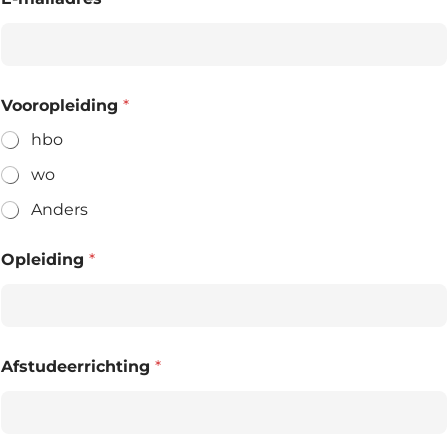
Vooropleiding
*
hbo
wo
Anders
Opleiding
*
Afstudeerrichting
*