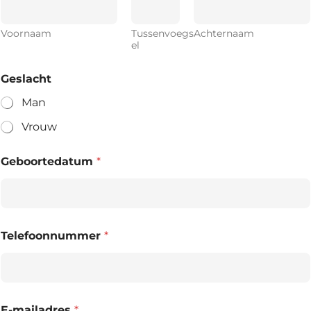
Voornaam
Tussenvoegs
Achternaam
el
Geslacht
Man
Vrouw
Geboortedatum
*
Telefoonnummer
*
E-mailadres
*