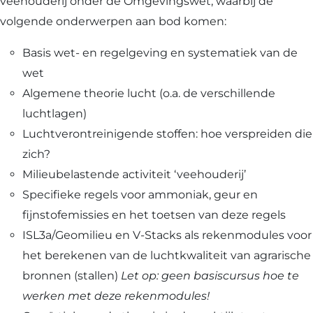
veehouderij onder de Omgevingswet, waarbij de
volgende onderwerpen aan bod komen:
Basis wet- en regelgeving en systematiek van de
wet
Algemene theorie lucht (o.a. de verschillende
luchtlagen)
Luchtverontreinigende stoffen: hoe verspreiden die
zich?
Milieubelastende activiteit ‘veehouderij’
Specifieke regels voor ammoniak, geur en
fijnstofemissies en het toetsen van deze regels
ISL3a/Geomilieu en V-Stacks als rekenmodules voor
het berekenen van de luchtkwaliteit van agrarische
bronnen (stallen)
Let op: geen basiscursus hoe te
werken met deze rekenmodules!