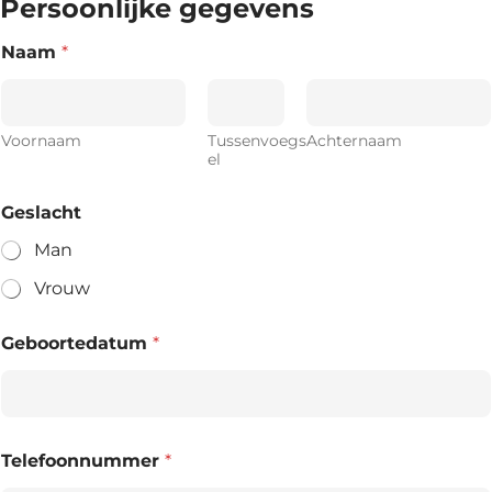
Persoonlijke gegevens
Naam
*
Voornaam
Tussenvoegs
Achternaam
el
Geslacht
Man
Vrouw
Geboortedatum
*
Telefoonnummer
*