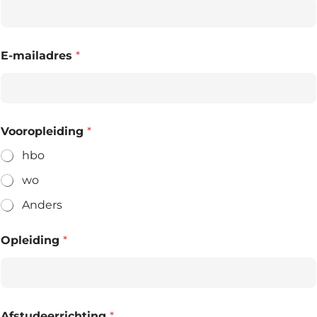
E-mailadres
*
Vooropleiding
*
hbo
wo
Anders
Opleiding
*
Afstudeerrichting
*