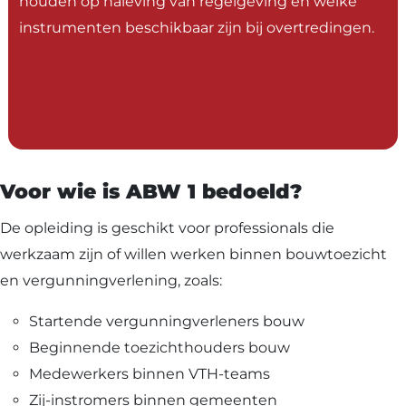
houden op naleving van regelgeving en welke
instrumenten beschikbaar zijn bij overtredingen.
Voor wie is ABW 1 bedoeld?
De opleiding is geschikt voor professionals die
werkzaam zijn of willen werken binnen bouwtoezicht
en vergunningverlening, zoals:
Startende vergunningverleners bouw
Beginnende toezichthouders bouw
Medewerkers binnen VTH-teams
Zij-instromers binnen gemeenten