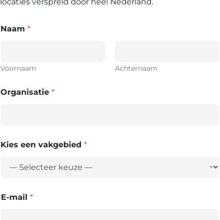
locaties verspreid door heel Nederland.
Naam
*
Voornaam
Achternaam
Organisatie
*
Kies een vakgebied
*
E-mail
*