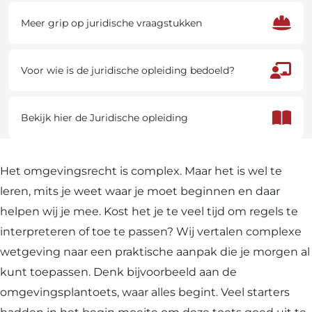
is
Meer grip op juridische vraagstukken
voor
juristen
Voor wie is de juridische opleiding bedoeld?
binnen
het
Bekijk hier de Juridische opleiding
fysieke
domein?
Het omgevingsrecht is complex. Maar het is wel te
leren, mits je weet waar je moet beginnen en daar
helpen wij je mee. Kost het je te veel tijd om regels te
interpreteren of toe te passen? Wij vertalen complexe
wetgeving naar een praktische aanpak die je morgen al
kunt toepassen. Denk bijvoorbeeld aan de
omgevingsplantoets, waar alles begint. Veel starters