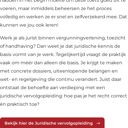
hadden in het begin moeite om deze toets goed uit te
voeren, maar inmiddels beheersen ze het proces
volledig en werken ze er snel en zelfverzekerd mee. Dat
kunnen we jou ook leren!
Werk je als jurist binnen vergunningverlening, toezicht
of handhaving? Dan weet je dat juridische kennis de
basis vormt van je werk. Tegelijkertijd vraagt de praktijk
vaak om méér dan alleen die basis. Je krijgt te maken
met concrete dossiers, uiteenlopende belangen en
wet- en regelgeving die continu verandert. Juist daar
ontstaat de behoefte aan verdieping met een
juridische vervolgopleiding: hoe pas je het recht correct
én praktisch toe?
Bekijk hier de Juridische vervolgopleiding