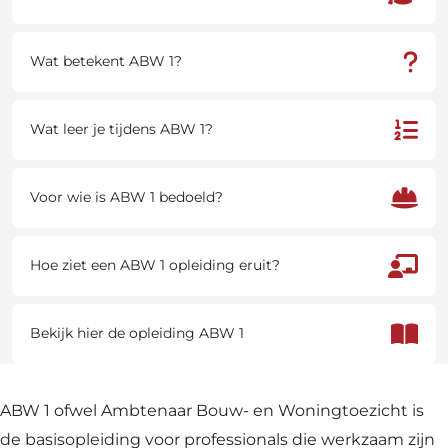
en
voor
Wat betekent ABW 1?
wie
is
Wat leer je tijdens ABW 1?
deze
opleiding
Voor wie is ABW 1 bedoeld?
bedoeld?
Hoe ziet een ABW 1 opleiding eruit?
Bekijk hier de opleiding ABW 1
ABW 1 ofwel Ambtenaar Bouw- en Woningtoezicht is
de basisopleiding voor professionals die werkzaam zijn