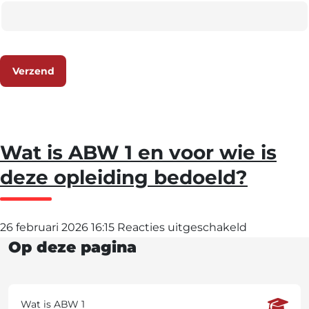
Verzend
Wat is ABW 1 en voor wie is
deze opleiding bedoeld?
voor
26 februari 2026 16:15
Reacties uitgeschakeld
Op deze pagina
Wat
is
ABW
Wat is ABW 1
1