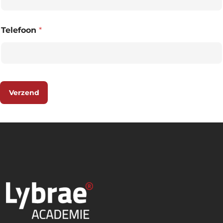
Telefoon
*
Verzend