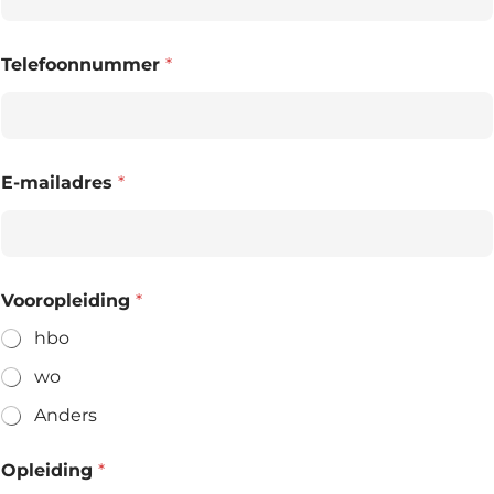
Telefoonnummer
*
E-mailadres
*
Vooropleiding
*
hbo
wo
Anders
Opleiding
*