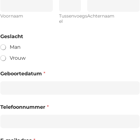
Voornaam
Tussenvoegs
Achternaam
el
Geslacht
Man
Vrouw
Geboortedatum
*
Telefoonnummer
*