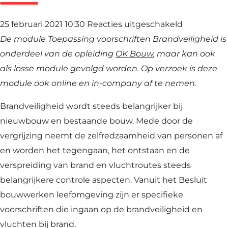
voor
25 februari 2021 10:30
Reacties uitgeschakeld
Toepassing
De module Toepassing voorschriften Brandveiligheid is
voorschrift
onderdeel van de opleiding
OK Bouw
, maar kan ook
Brandveili
als losse module gevolgd worden. Op verzoek is deze
module ook online en in-company af te nemen.
Brandveiligheid wordt steeds belangrijker bij
nieuwbouw en bestaande bouw. Mede door de
vergrijzing neemt de zelfredzaamheid van personen af
en worden het tegengaan, het ontstaan en de
verspreiding van brand en vluchtroutes steeds
belangrijkere controle aspecten. Vanuit het Besluit
bouwwerken leefomgeving zijn er specifieke
voorschriften die ingaan op de brandveiligheid en
vluchten bij brand.