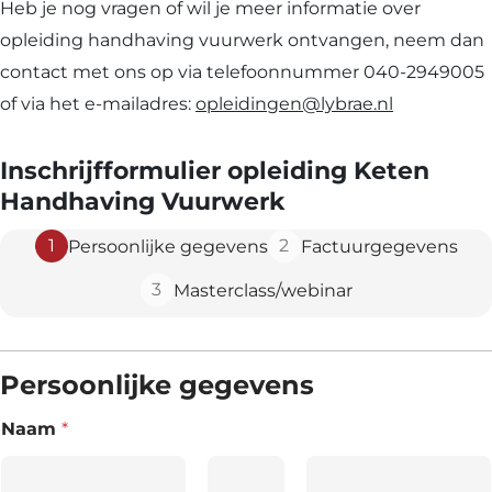
Heb je nog vragen of wil je meer informatie over
opleiding handhaving vuurwerk ontvangen, neem dan
contact met ons op via telefoonnummer 040-2949005
of via het e-mailadres:
opleidingen@lybrae.nl
Inschrijfformulier opleiding Keten
Handhaving Vuurwerk
1
2
Persoonlijke gegevens
Factuurgegevens
3
Masterclass/webinar
Persoonlijke gegevens
Naam
*