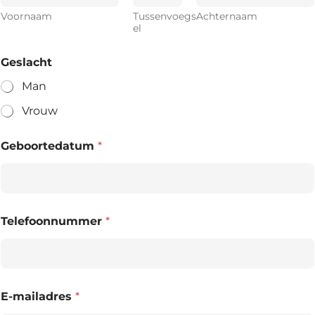
Voornaam
Tussenvoegs
Achternaam
el
Geslacht
Man
Vrouw
Geboortedatum
*
Telefoonnummer
*
E-mailadres
*