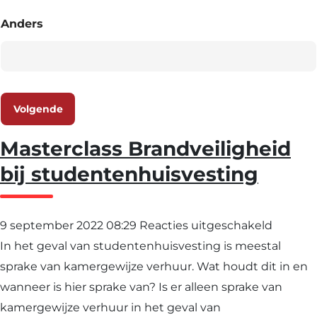
Anders
Volgende
Masterclass Brandveiligheid
bij studentenhuisvesting
voor
9 september 2022 08:29
Reacties uitgeschakeld
Masterc
In het geval van studentenhuisvesting is meestal
Brandve
sprake van kamergewijze verhuur. Wat houdt dit in en
bij
wanneer is hier sprake van? Is er alleen sprake van
student
kamergewijze verhuur in het geval van