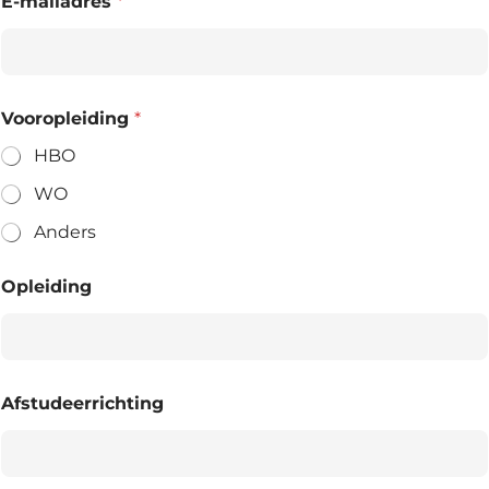
E-mailadres
*
Vooropleiding
*
HBO
WO
Anders
Opleiding
Afstudeerrichting