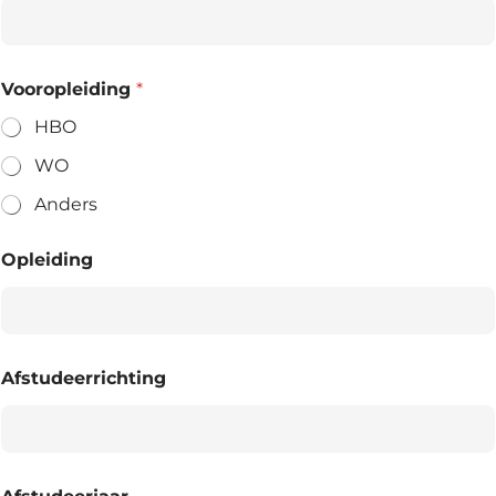
Vooropleiding
*
HBO
WO
Anders
Opleiding
Afstudeerrichting