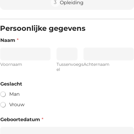
3
Opleiding
Persoonlijke gegevens
Naam
*
Voornaam
Tussenvoegs
Achternaam
el
Geslacht
Man
Vrouw
Geboortedatum
*