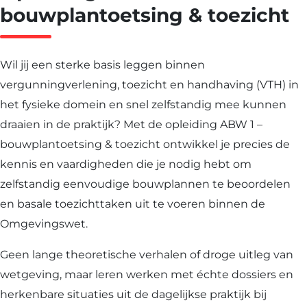
bouwplantoetsing & toezicht
–
bouwpla
&
Wil jij een sterke basis leggen binnen
toezicht
vergunningverlening, toezicht en handhaving (VTH) in
het fysieke domein en snel zelfstandig mee kunnen
draaien in de praktijk? Met de opleiding ABW 1 –
bouwplantoetsing & toezicht ontwikkel je precies de
kennis en vaardigheden die je nodig hebt om
zelfstandig eenvoudige bouwplannen te beoordelen
en basale toezichttaken uit te voeren binnen de
Omgevingswet.
Geen lange theoretische verhalen of droge uitleg van
wetgeving, maar leren werken met échte dossiers en
herkenbare situaties uit de dagelijkse praktijk bij