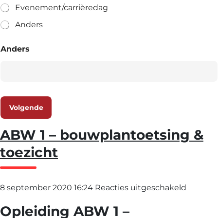
Evenement/carrièredag
Anders
Anders
Volgende
ABW 1 – bouwplantoetsing &
toezicht
voor
8 september 2020 16:24
Reacties uitgeschakeld
ABW
Opleiding ABW 1 –
1