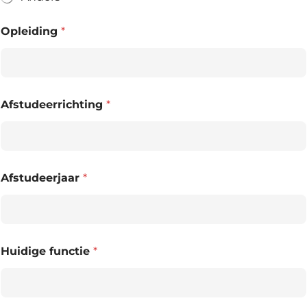
Opleiding
*
Afstudeerrichting
*
Afstudeerjaar
*
Huidige functie
*