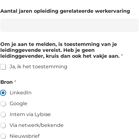
Aantal jaren opleiding gerelateerde werkervaring
Om je aan te melden, is toestemming van je
leidinggevende vereist. Heb je geen
leidinggevender, kruis dan ook het vakje aan.
*
Ja, ik het toestemming
Bron
*
LinkedIn
Google
Intern via Lybrae
Via netwerk/bekende
Nieuwsbrief