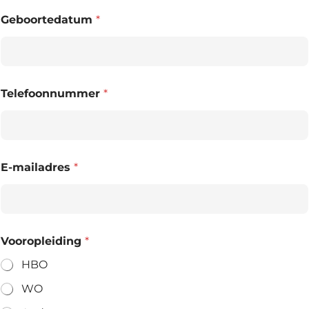
Geboortedatum
*
Telefoonnummer
*
E-mailadres
*
Vooropleiding
*
HBO
WO