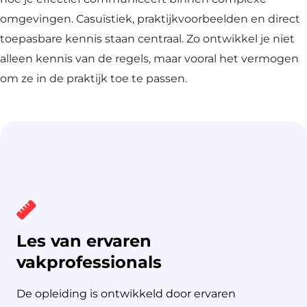
omgevingen. Casuïstiek, praktijkvoorbeelden en direct
toepasbare kennis staan centraal. Zo ontwikkel je niet
alleen kennis van de regels, maar vooral het vermogen
om ze in de praktijk toe te passen.
Les van ervaren
Leer met casussen uit de
Binnen 3 maanden
vakprofessionals
praktijk
operationeel
De opleiding is ontwikkeld door ervaren