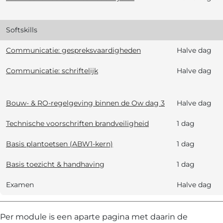
Softskills
Communicatie: gespreksvaardigheden
Halve dag
Communicatie: schriftelijk
Halve dag
Bouw- & RO-regelgeving binnen de Ow dag 3
Halve dag
Technische voorschriften brandveiligheid
1 dag
Basis plantoetsen (ABW1-kern)
1 dag
Basis toezicht & handhaving
1 dag
Examen
Halve dag
Per module is een aparte pagina met daarin de