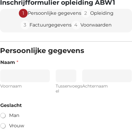
Inschrijfformulier opleiding ABW1
1
2
Persoonlijke gegevens
Opleiding
3
4
Factuurgegevens
Voorwaarden
Persoonlijke gegevens
Naam
*
Voornaam
Tussenvoegs
Achternaam
el
Geslacht
Man
Vrouw