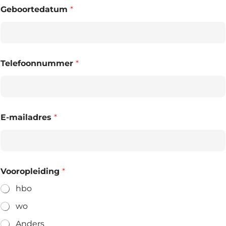
Geboortedatum
*
Telefoonnummer
*
E-mailadres
*
Vooropleiding
*
hbo
wo
Anders