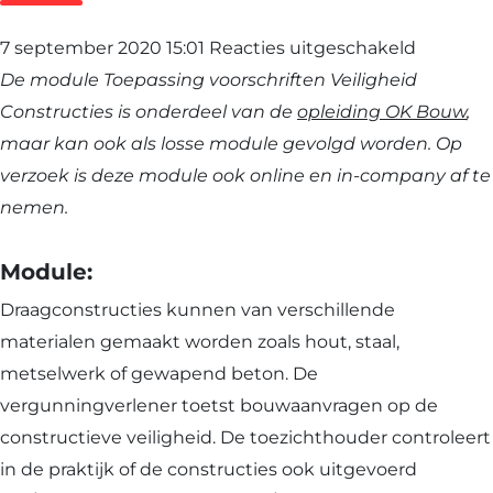
voor
7 september 2020 15:01
Reacties uitgeschakeld
Toepass
De module Toepassing voorschriften Veiligheid
voorschr
Constructies is onderdeel van de
opleiding OK Bouw
,
Veilighe
maar kan ook als losse module gevolgd worden. Op
Construc
verzoek is deze module ook online en in-company af te
nemen.
Module:
Draagconstructies kunnen van verschillende
materialen gemaakt worden zoals hout, staal,
metselwerk of gewapend beton. De
vergunningverlener toetst bouwaanvragen op de
constructieve veiligheid. De toezichthouder controleert
in de praktijk of de constructies ook uitgevoerd