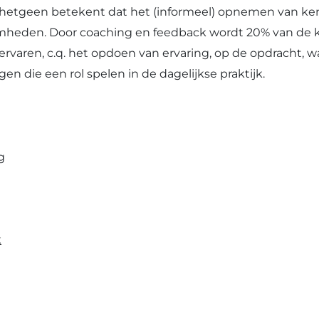
, hetgeen betekent dat het (informeel) opnemen van ken
amheden. Door coaching en feedback wordt 20% van de k
n ervaren, c.q. het opdoen van ervaring, op de opdracht, 
gen die een rol spelen in de dagelijkse praktijk.
g
k