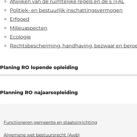
Afwijken van de ruimtelijke regels en de ETFAL
Politiek- en bestuurlijk inschattingsvermogen
Erfgoed
Milieuaspecten
Ecologie
Rechtsbescherming, handhaving, bezwaar en bero
Planing RO lopende opleiding
Planning RO najaarsopleiding
Functioneren gemeente en staatsinrichting
Algemene wet bestuursrecht (Awb)