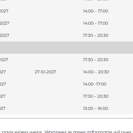
2027
14:00 – 17:00
2027
14:00 – 17:00
2027
17:30 – 20:30
2027
17:30 – 20:30
027
27-10-2027
14:00 – 20:30
027
14:00 -17:00
027
17:30 – 20:30
027
13:00 – 16:00
naar eigen wens. Wanneer je meer informatie wil over,