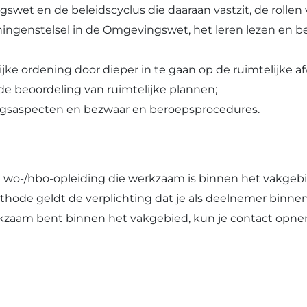
wet en de beleidscyclus die daaraan vastzit, de rollen
ingenstelsel in de Omgevingswet, het leren lezen en 
ijke ordening door dieper in te gaan op de ruimtelijke a
 de beoordeling van ruimtelijke plannen;
ingsaspecten en bezwaar en beroepsprocedures.
e wo-/hbo-opleiding die werkzaam is binnen het vakgebi
hode geldt de verplichting dat je als deelnemer binne
werkzaam bent binnen het vakgebied, kun je contact op