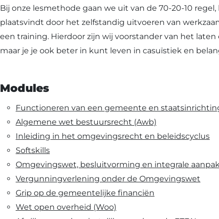
Bij onze lesmethode gaan we uit van de 70-20-10 regel
plaatsvindt door het zelfstandig uitvoeren van werkza
een training. Hierdoor zijn wij voorstander van het late
maar je je ook beter in kunt leven in casuïstiek en belan
Modules
Functioneren van een gemeente en staatsinrichtin
Algemene wet bestuursrecht (Awb)
Inleiding in het omgevingsrecht en beleidscyclus
Softskills
Omgevingswet, besluitvorming en integrale aanpa
Vergunningverlening onder de Omgevingswet
Grip op de gemeentelijke financiën
Wet open overheid (Woo)