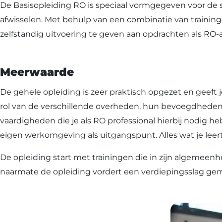
De Basisopleiding RO is speciaal vormgegeven voor de 
afwisselen. Met behulp van een combinatie van trainin
zelfstandig uitvoering te geven aan opdrachten als RO-a
Meerwaarde
De gehele opleiding is zeer praktisch opgezet en geeft j
rol van de verschillende overheden, hun bevoegdheden,
vaardigheden die je als RO professional hierbij nodig h
eigen werkomgeving als uitgangspunt. Alles wat je leert
De opleiding start met trainingen die in zijn algemeenh
naarmate de opleiding vordert een verdiepingsslag ge