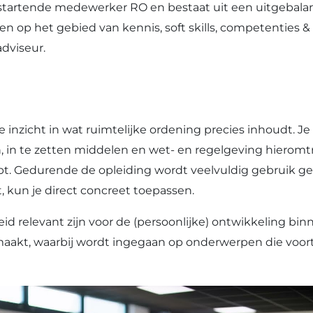
startende medewerker RO en bestaat uit een uitgebalan
gen op het gebied van kennis, soft skills, competentie
dviseur.
e inzicht in wat ruimtelijke ordening precies inhoudt. Je
 in te zetten middelen en wet- en regelgeving hieromtr
ebt. Gedurende de opleiding wordt veelvuldig gebruik ge
, kun je direct concreet toepassen.
eid relevant zijn voor de (persoonlijke) ontwikkeling b
maakt, waarbij wordt ingegaan op onderwerpen die voo