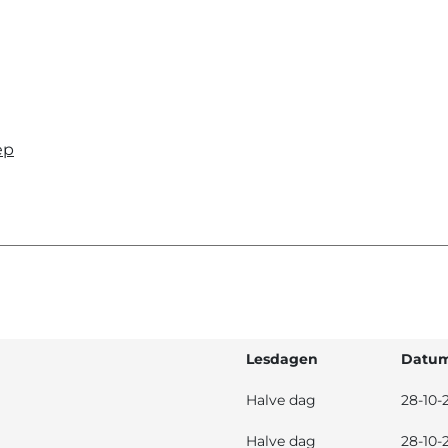
ep
Lesdagen
Datum
Halve dag
28-10-
Halve dag
28-10-