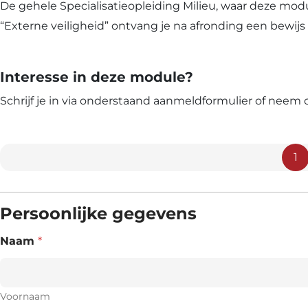
De gehele Specialisatieopleiding Milieu, waar deze m
“Externe veiligheid” ontvang je na afronding een bewij
Interesse in deze module?
Schrijf je in via onderstaand aanmeldformulier of neem
1
Persoonlijke gegevens
Naam
*
Voornaam