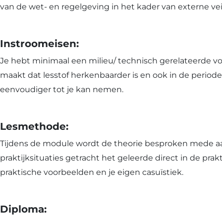
van de wet- en regelgeving in het kader van externe vei
Instroomeisen:
Je hebt minimaal een milieu/ technisch gerelateerde voo
maakt dat lesstof herkenbaarder is en ook in de periode
eenvoudiger tot je kan nemen.
Lesmethode:
Tijdens de module wordt de theorie besproken mede aa
praktijksituaties getracht het geleerde direct in de p
praktische voorbeelden en je eigen casuïstiek.
Diploma: