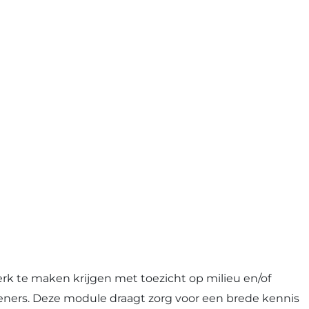
k te maken krijgen met toezicht op milieu en/of
eners. Deze module draagt zorg voor een brede kennis