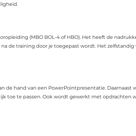
ligheid.
ropleiding (MBO BOL-4 of HBO). Het heeft de nadrukkelij
 na de training door je toegepast wordt. Het zelfstandig
n de hand van een PowerPointpresentatie. Daarnaast wo
raktijk toe te passen. Ook wordt gewerkt met opdrachten