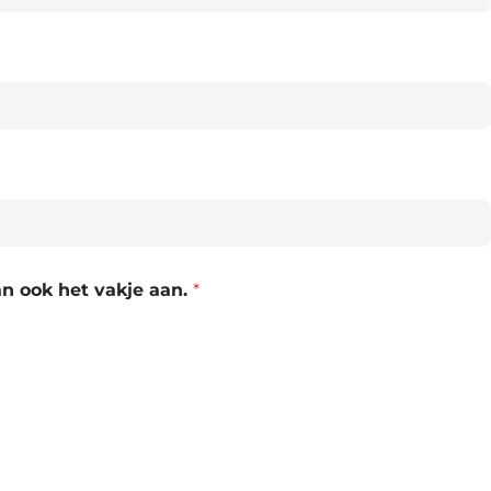
an ook het vakje aan.
*