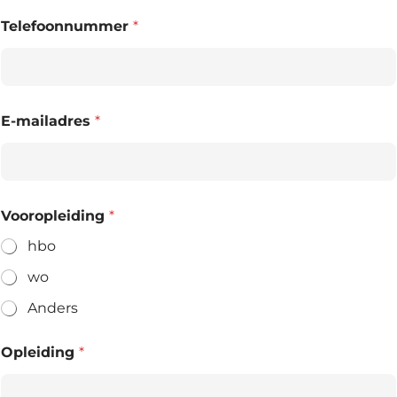
Telefoonnummer
*
E-mailadres
*
Vooropleiding
*
hbo
wo
Anders
Opleiding
*