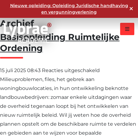
Nieuwe opleiding: Opleiding Juridische handhaving
en vergunningverlening
Archief
Basisopleiding Ruimtelijke
Ordening
voor
15 juli 2025 08:43
Reacties uitgeschakeld
Basisopleiding
Milieuproblemen, files, het gebrek aan
Ruimtelijke
woningbouwlocaties, in hun ontwikkeling beknotte
Ordening
landbouwbedrijven: zomaar enkele uitdagingen waar
de overheid tegenaan loopt bij het ontwikkelen van
nieuw ruimtelijk beleid. Wil jij weten hoe de overheid
plannen opstelt om de beschikbare ruimte te verdelen
en gebieden aan te wijzen voor bepaalde