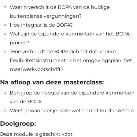
Waarin verschilt de BOPA van de huidige
buitenplanse vergunningen?
Hoe integraal is de BOPA?
Wat zijn de bijzondere kenmerken van het BOPA-
proces?
Hoe verhoudt de BOPA zich tot dat andere
flexibiliteitsinstrument in het omgevingsplan: het
maatwerkvoorschrift?
Na afloop van deze masterclass:
Download nu de opleidingsgids!
Ben jij op de hoogte van de bijzondere kenmerken
Ontdek ons actuele aanbod voor de komende
van de BOPA
maanden
Weet je wanneer je deze wel en niet kunt inzetten
Naam
*
Doelgroep:
Deze module is geschikt voor