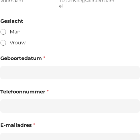
Voornaam
Tussenvoegs
Achternaam
el
Geslacht
Man
Vrouw
Geboortedatum
*
Telefoonnummer
*
E-mailadres
*