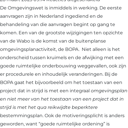
BOPA
De Omgevingswet is inmiddels in werking. De eerste
en
aanvragen zijn in Nederland ingediend en de
wat
behandeling van die aanvragen begint op gang te
kun
komen. Een van de grootste wijzigingen ten opzichte
je
van de Wabo is de komst van de buitenplanse
ermee
omgevingsplanactiviteit, de BOPA. Niet alleen is het
doen?
onderscheid tussen kruimels en de afwijking met een
goede ruimtelijke onderbouwing weggevallen, ook zijn
er procedurele en inhoudelijk veranderingen. Bij de
BOPA gaat het bijvoorbeeld om het toestaan van een
project dat in strijd is met een integraal
omgevingsplan
en niet meer van het toestaan van een project dat in
strijd is met het qua reikwijdte beperktere
bestemmingsplan. Ook de motiveringsplicht is anders
geworden, want “goede ruimtelijke ordening” is