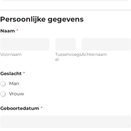
Persoonlijke gegevens
Naam
*
Voornaam
Tussenvoegs
Achternaam
el
Geslacht
*
Man
Vrouw
Geboortedatum
*