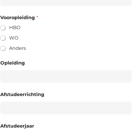
Vooropleiding
*
HBO
WO
Anders
Opleiding
Afstudeerrichting
Afstudeerjaar